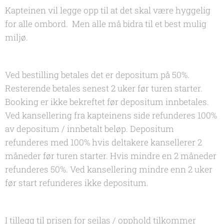
Kapteinen vil legge opp til at det skal være hyggelig
for alle ombord. Men alle må bidra til et best mulig
miljø.
Ved bestilling betales det er depositum på 50%.
Resterende betales senest 2 uker før turen starter.
Booking er ikke bekreftet før depositum innbetales.
Ved kansellering fra kapteinens side refunderes 100%
av depositum / innbetalt beløp. Depositum
refunderes med 100% hvis deltakere kansellerer 2
måneder før turen starter. Hvis mindre en 2 måneder
refunderes 50%. Ved kansellering mindre enn 2 uker
før start refunderes ikke depositum.
I tillegg til prisen for seilas / opphold tilkommer