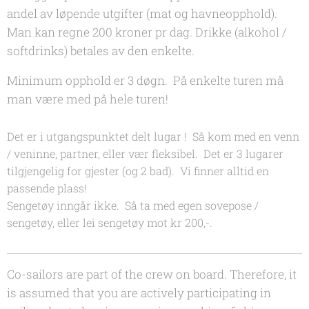
andel av løpende utgifter (mat og havneopphold).
Man kan regne 200 kroner pr dag. Drikke (alkohol /
softdrinks) betales av den enkelte.
Minimum opphold er 3 døgn. På enkelte turen må
man være med på hele turen!
Det er i utgangspunktet delt lugar ! Så kom med en venn
/ veninne, partner, eller vær fleksibel. Det er 3 lugarer
tilgjengelig for gjester (og 2 bad). Vi finner alltid en
passende plass!
Sengetøy inngår ikke. Så ta med egen sovepose /
sengetøy, eller lei sengetøy mot kr 200,-.
Co-sailors are part of the crew on board. Therefore, it
is assumed that you are actively participating in