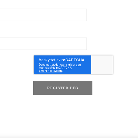
REGISTER DEG